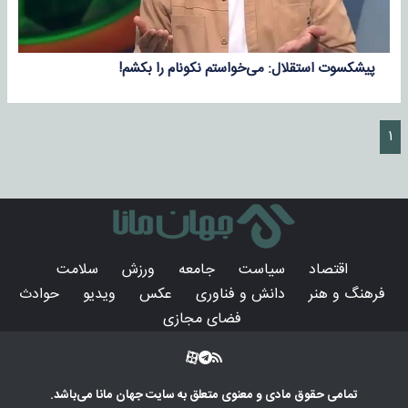
پیشکسوت استقلال: می‌خواستم نکونام را بکشم!
۱
اقتصاد
سیاست
جامعه
ورزش
سلامت
فرهنگ و هنر
دانش و فناوری
عکس
ویدیو
حوادث
فضای مجازی
تمامی حقوق مادی و معنوی متعلق به سایت
جهان مانا
می‌باشد.