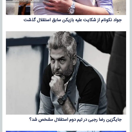
جواد نکونام از شکایت علیه بازیکن سابق استقلال گذشت
جایگزین رضا رجبی در تیم دوم استقلال مشخص شد؟