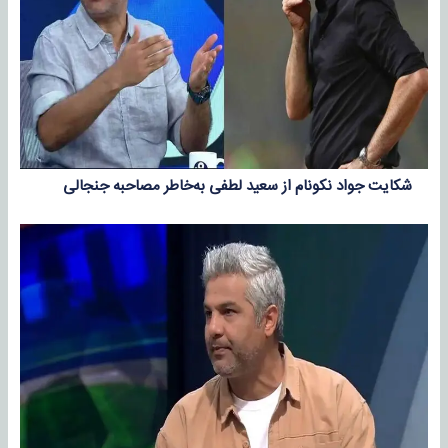
شکایت جواد نکونام از سعید لطفی به‌خاطر مصاحبه جنجالی