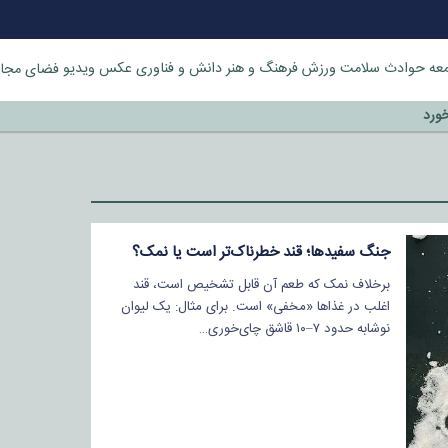
عه
حوادث
سلامت
ورزش
فرهنگ و هنر
دانش و فناوری
عکس
ویدیو
فضای مجا
خورد
جنگ سفیدها؛ قند خطرناک‌تر است یا نمک؟
برخلاف نمک که طعم آن قابل تشخیص است، قند
اغلب در غذاها «مخفی» است. برای مثال: یک لیوان
نوشابه حدود ۷–۱۰ قاشق چای‌خوری…