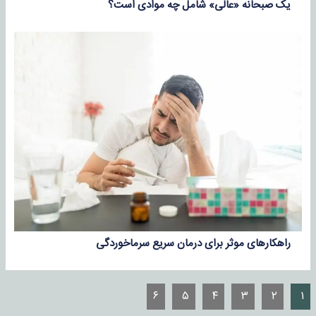
یک صبحانه «عالی» شامل چه موادی است؟
راهکارهای موثر برای درمان سریع سرماخوردگی
۶
۵
۴
۳
۲
۱