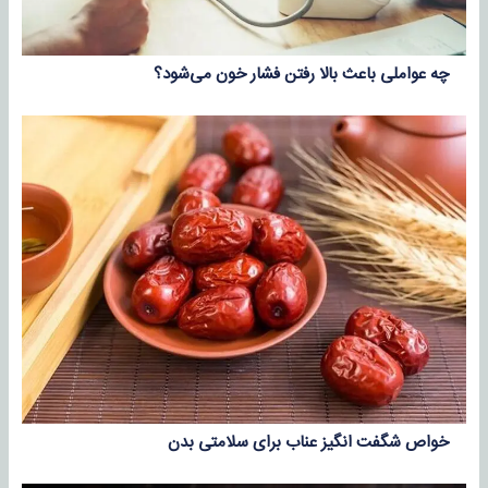
چه عواملی باعث بالا رفتن فشار خون می‌شود؟
خواص شگفت انگیز عناب برای سلامتی بدن