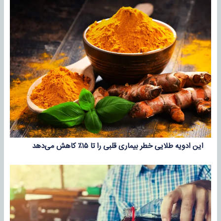
این ادویه طلایی خطر بیماری قلبی را تا ۱۵٪ کاهش می‌دهد