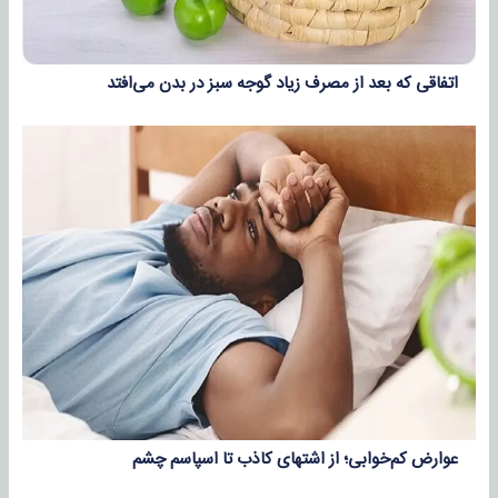
اتفاقی که بعد از مصرف زیاد گوجه سبز در بدن می‌افتد
عوارض کم‌خوابی؛ از اشتهای کاذب تا اسپاسم چشم