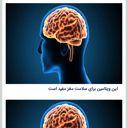
این ویتامین برای سلامت مغز مفید است