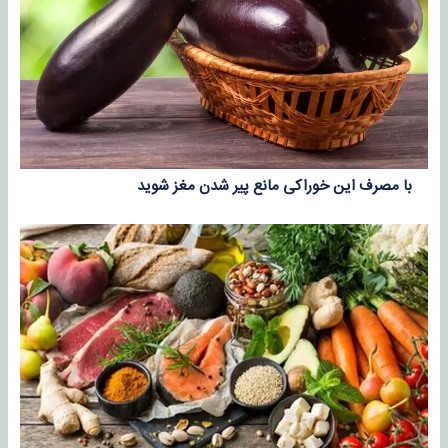
با مصرف این خوراکی مانع پیر شدن مغز شوید