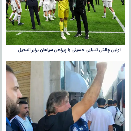
اولین چالش آسیایی حسینی با پیراهن سپاهان برابر الدحیل