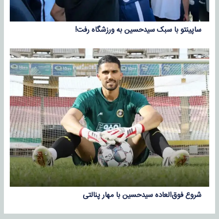
ساپینتو با سبک سیدحسین به ورزشگاه رفت!
شروع فوق‌العاده سیدحسین با مهار پنالتی