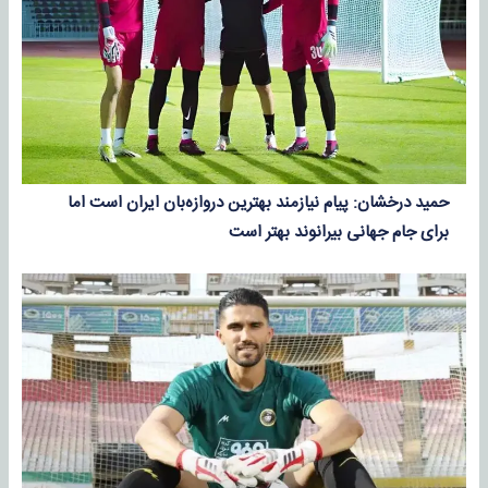
حمید درخشان: پیام نیازمند بهترین دروازه‌بان ایران است اما
برای جام جهانی بیرانوند بهتر است