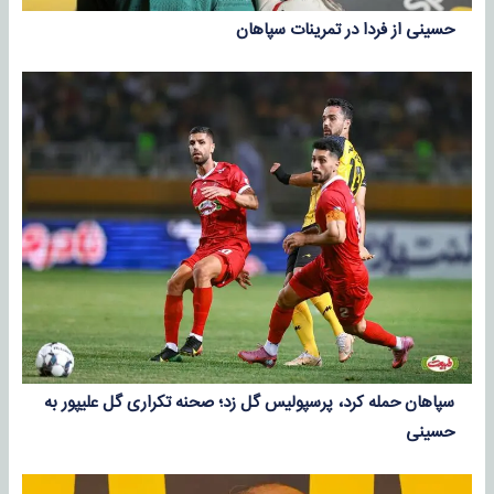
حسینی از فردا در تمرینات سپاهان
سپاهان حمله کرد، پرسپولیس گل زد؛ صحنه تکراری گل علیپور به
حسینی