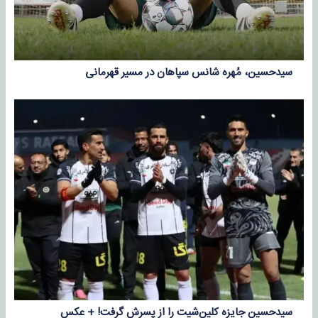
سیدحسین، مُهره شانس سپاهان در مسیر قهرمانی
سیدحسین جایزه کلین‌شیت را از پسرش گرفت! + عکس