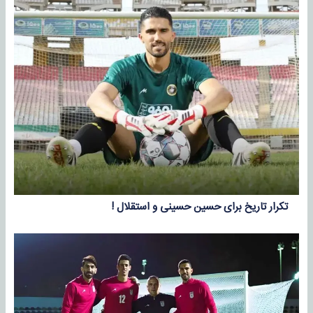
تکرار تاریخ برای حسین حسینی و استقلال !