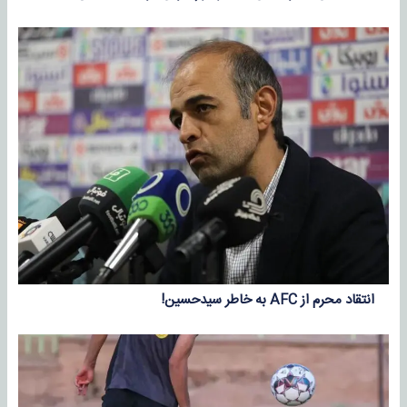
انتقاد محرم از AFC به خاطر سیدحسین!