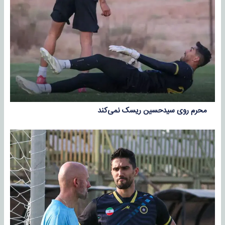
محرم روی سیدحسین ریسک نمی‌کند