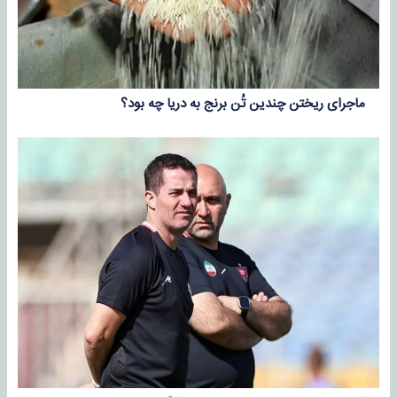
ماجرای ریختن چندین تُن برنج به دریا چه بود؟