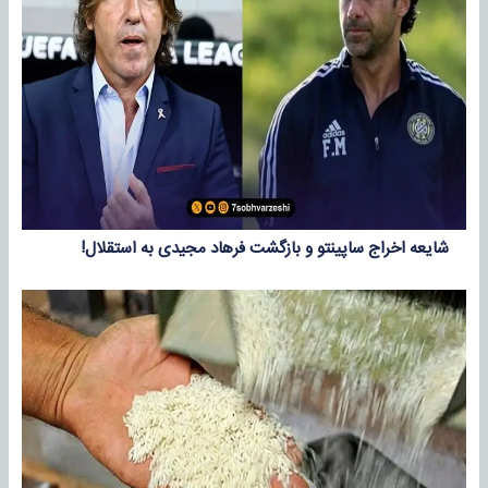
شایعه اخراج ساپینتو و بازگشت فرهاد مجیدی به استقلال!