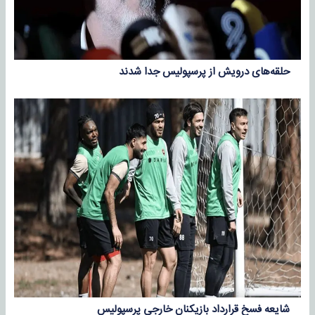
حلقه‌های درویش از پرسپولیس جدا شدند
شایعه فسخ قرارداد بازیکنان خارجی پرسپولیس