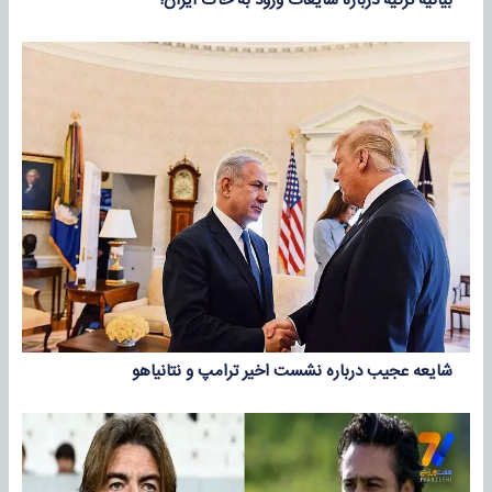
بیانیه ترکیه درباره شایعات ورود به خاک ایران!
شایعه عجیب درباره نشست اخیر ترامپ و نتانیاهو