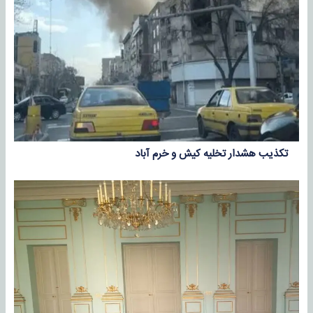
تکذیب هشدار تخلیه کیش و خرم آباد