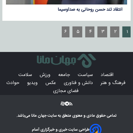
انتقاد تند حسن روحانی به صداوسیما
۶
۵
۴
۳
۲
۱
اقتصاد
سیاست
جامعه
ورزش
سلامت
فرهنگ و هنر
دانش و فناوری
عکس
ویدیو
حوادث
فضای مجازی
تمامی حقوق مادی و معنوی متعلق به سایت
جهان مانا
می‌باشد.
طراحی سایت خبری و خبرگزاری آسام