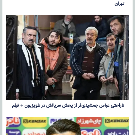
تهران
ناراحتی عباس جمشیدی‌فر از پخش سریالش در تلویزیون + فیلم