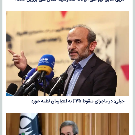
جبلی: در ماجرای سقوط F۳۵ به اعتبارمان لطمه خورد