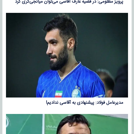
پرویز مظلومی: در قضیه عارف آقاسی می‌توان میانجی‌گری کرد
مدیرعامل فولاد: پیشنهادی به آقاسی ندادیم!