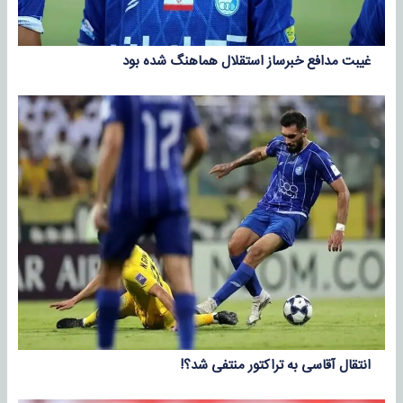
غیبت مدافع خبرساز استقلال هماهنگ شده بود
انتقال آقاسی به تراکتور منتفی شد؟!