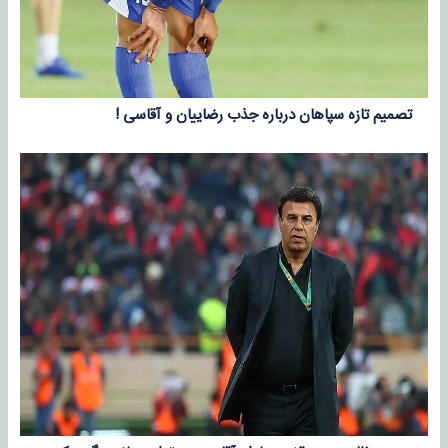
تصمیم تازه سپاهان درباره جذب رضاییان و آقاسی !