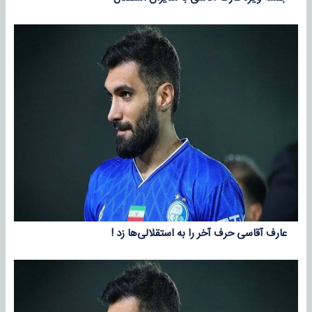
عارف آقاسی حرف آخر را به استقلالی‌ها زد !