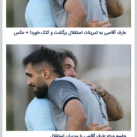
عارف آقاسی به تمرینات استقلال برگشت و کتک خورد! + عکس
جلسه ویژه عارف آقاسی با مدیران استقلال