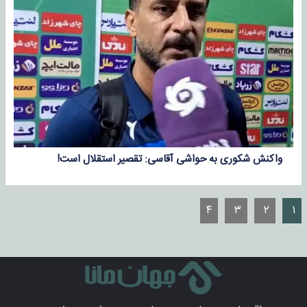
واکنش شکوری به حواشی آقاسی: تقصیر استقلال است!
۴
۳
۲
۱