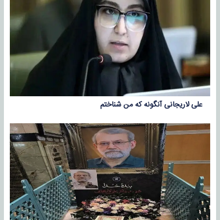
علی لاریجانی آنگونه که من شناختم