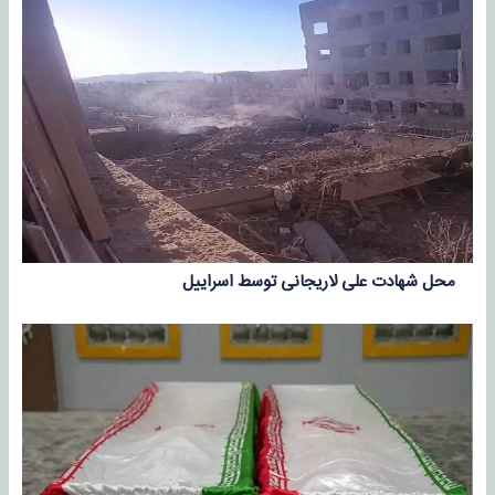
محل شهادت علی لاریجانی توسط اسراییل