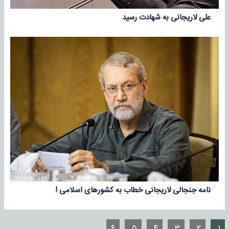
علی لاریجانی به شهادت رسید
نامه جنجالی لاریجانی خطاب به کشور‌های اسلامی !
۶
۵
۴
۳
۲
۱