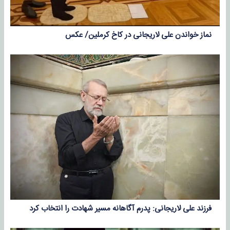
نماز خواندن علی لاریجانی در کاخ کرملین/ عکس
فرزند علی لاریجانی: پدرم آگاهانه مسیر شهادت را انتخاب کرد