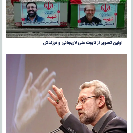
اولین تصویر از تابوت علی لاریجانی و فرزندش