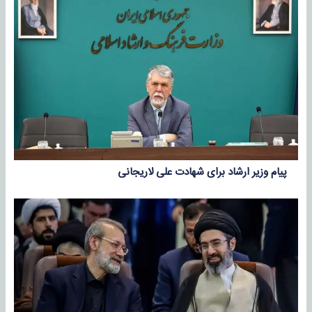
پیام وزیر ارشاد برای شهادت علی لاریجانی