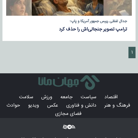
جدال لفظی رییس جمهور آمریکا و پاپ؛
ترامپ تصویر جنجالی‌اش را حذف کرد
۱
اقتصاد
سیاست
جامعه
ورزش
سلامت
فرهنگ و هنر
دانش و فناوری
عکس
ویدیو
حوادث
فضای مجازی