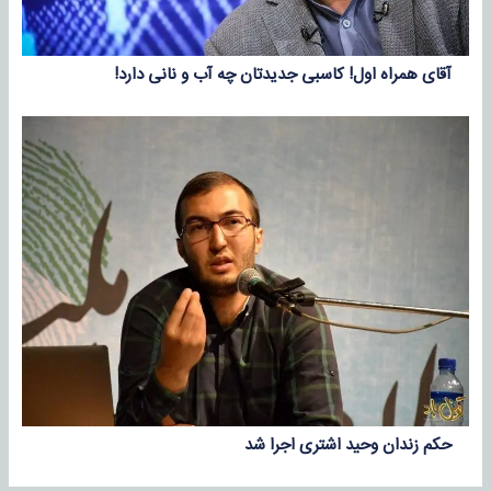
آقای همراه اول! کاسبی جدیدتان چه آب و نانی دارد!
حکم زندان وحید اشتری اجرا شد