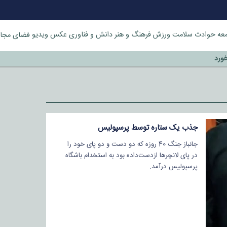
عه
حوادث
سلامت
ورزش
فرهنگ و هنر
دانش و فناوری
عکس
ویدیو
فضای مجا
خورد
جذب یک ستاره توسط پرسپولیس
جانباز جنگ 40 روزه که دو دست و دو پای خود را
در پای لانچرها ازدست‌داده بود به استخدام باشگاه
پرسپولیس درآمد.