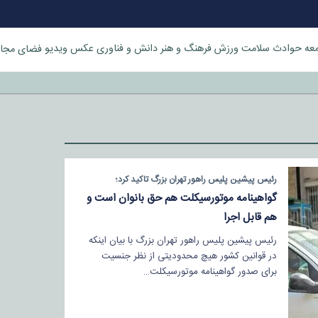
عه
حوادث
سلامت
ورزش
فرهنگ و هنر
دانش و فناوری
عکس
ویدیو
فضای مجا
خورد
رئیس پیشین پلیس راهور تهران بزرگ تاکید کرد؛
گواهینامه موتورسیکلت هم حق بانوان است و
هم قابل اجرا
رئیس پیشین پلیس راهور تهران بزرگ با بیان اینکه
در قوانین کشور هیچ محدودیتی از نظر جنسیت
برای صدور گواهینامه موتورسیکلت…