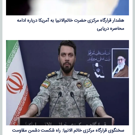
هشدار قرارگاه مرکزی حضرت خاتم‌الانبیا به آمریکا درباره ادامه
محاصره دریایی
سخنگوی قرارگاه مرکزی خاتم الانبیا: راه شکست دشمن مقاومت