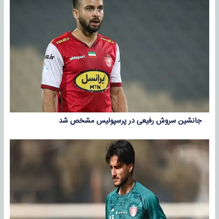
جانشین سروش رفیعی در پرسپولیس مشخص شد