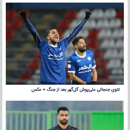
تتوی جنجالی ملی‌پوش گل‌گهر بعد از جنگ + عکس