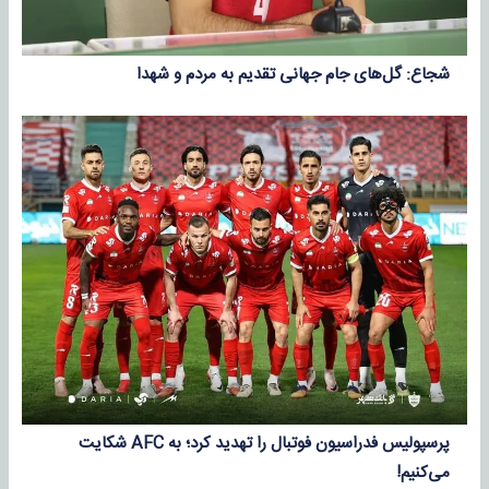
شجاع: گل‌های جام جهانی تقدیم به مردم و شهدا
پرسپولیس فدراسیون فوتبال را تهدید کرد؛ به AFC شکایت
می‌کنیم!