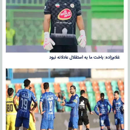
غلام‌زاده: باخت ما به استقلال عادلانه نبود