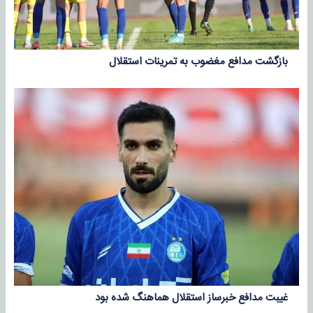
بازگشت مدافع مغضوب به تمرینات استقلال
غیبت مدافع خبرساز استقلال هماهنگ شده بود