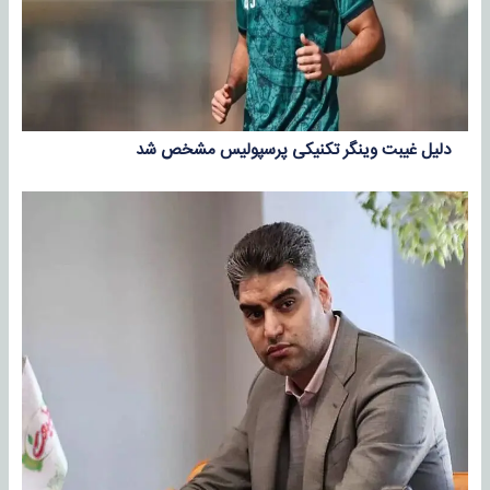
دلیل غیبت وینگر تکنیکی پرسپولیس مشخص شد