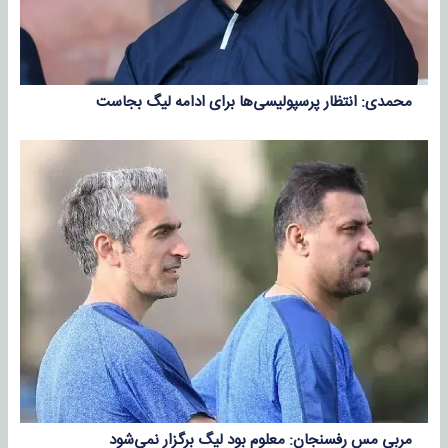
محمدی: انتظار پرسپولیسی‌ها برای ادامه لیگ بجاست
مربی مس رفسنجان: معلوم بود لیگ برگزار نمی‌شود