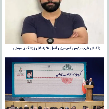
واکنش نایب رئیس کمیسیون اصل ۹۰ به قتل پزشک یاسوجی