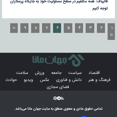
قالیباف: همه مکلفیم در سطح مسئولیت خود به جایگاه پرستاران
توجه کنیم
۱۰
۹
۸
۷
۶
۵
۴
۳
۲
۱
۱۱
اقتصاد
سیاست
جامعه
ورزش
سلامت
فرهنگ و هنر
دانش و فناوری
عکس
ویدیو
حوادث
فضای مجازی
تمامی حقوق مادی و معنوی متعلق به سایت
جهان مانا
می‌باشد.