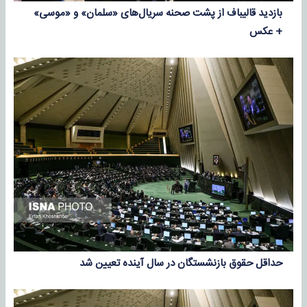
بازدید قالیباف از پشت صحنه سریال‌های «سلمان» و «موسی»
+ عکس
حداقل حقوق بازنشستگان در سال آینده تعیین شد