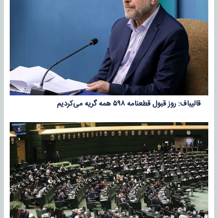
قالیباف: روز قبول قطعنامه ۵۹۸ همه گریه می‌کردیم