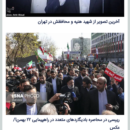
آخرین تصویر از شهید هنیه و محافظش در تهران
رییسی در محاصره بادیگاردهای متعدد در راهپیمایی ۲۲ بهمن!/
عکس