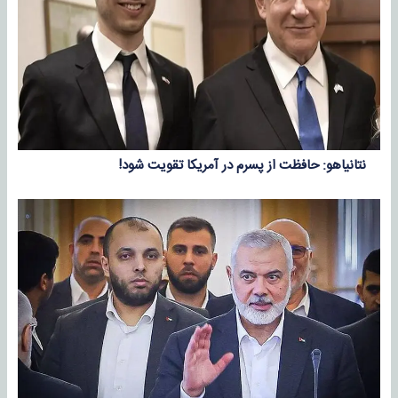
نتانیاهو: حافظت از پسرم در آمریکا تقویت شود!