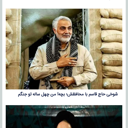
شوخی حاج قاسم با محافظش؛ بچه! من چهل ساله تو جنگم