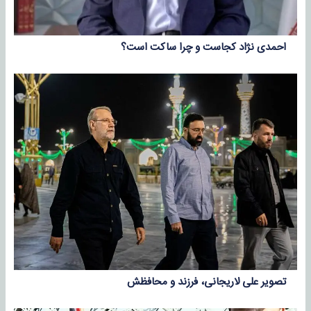
احمدی نژاد کجاست و چرا ساکت است؟
تصویر علی لاریجانی، فرزند و محافظش