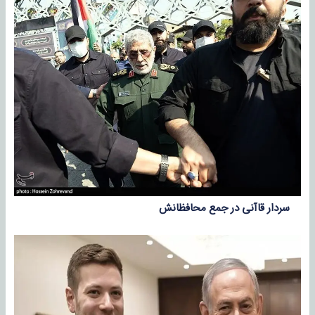
سردار قاآنی در جمع محافظانش