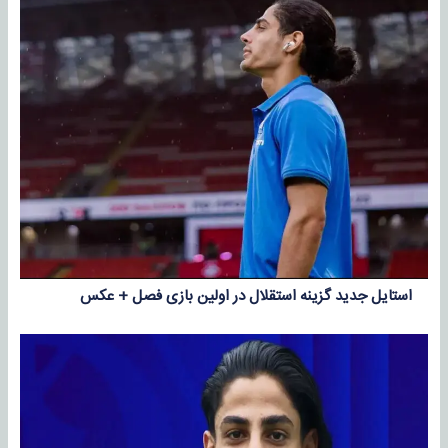
استایل جدید گزینه استقلال در اولین بازی فصل + عکس