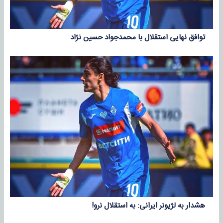
توافق نهایی استقلال با محمدجواد حسین نژاد
هشدار به لژیونر ایرانی: به استقلال نرو!