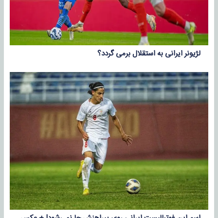
لژیونر ایرانی به استقلال برمی گردد؟