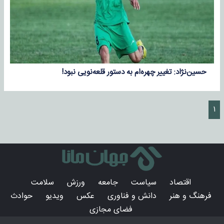
حسین‌نژاد: تغییر چهره‌ام به دستور قلعه‌نویی نبود!
۱
اقتصاد
سیاست
جامعه
ورزش
سلامت
فرهنگ و هنر
دانش و فناوری
عکس
ویدیو
حوادث
فضای مجازی