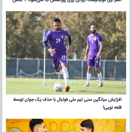
اسم این فوتبالیست ایرانی روی پیراهنش جا نمی‌شود! + عکس
افزایش میانگین سنی تیم ملی فوتبال با حذف یک جوان توسط
قلعه نویی!