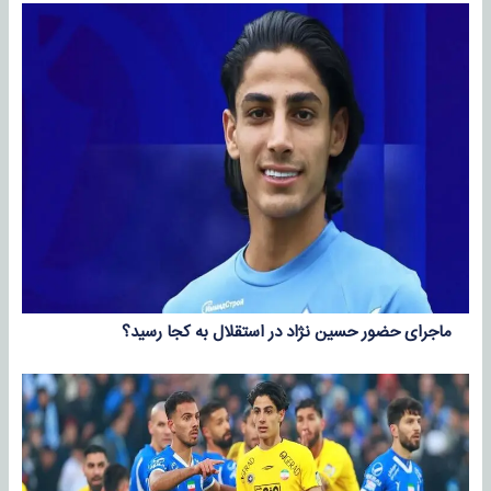
ماجرای حضور حسین نژاد در استقلال به کجا رسید؟