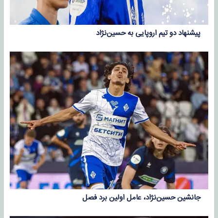
پیشنهاد دو تیم اروپایی به حسین‌نژاد
جانشین حسین‌نژاد، عامل اولین برد فصل