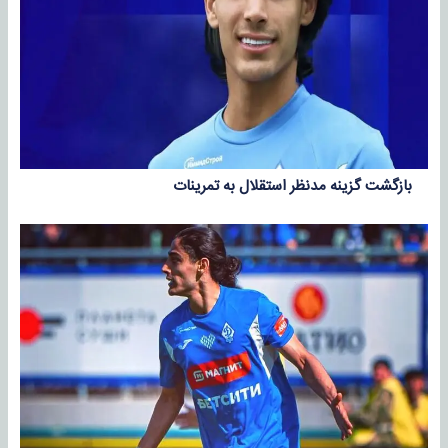
بازگشت گزینه مدنظر استقلال به تمرینات