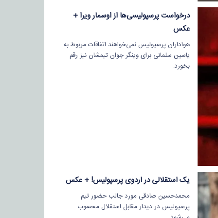
درخواست پرسپولیسی‌ها از اوسمار ویرا +
عکس
هواداران پرسپولیس نمی‌خواهند اتفاقات مربوط به
یاسین سلمانی برای وینگر جوان تیمشان نیز رقم
بخورد.
یک استقلالی در اردوی پرسپولیس! + عکس
محمدحسین صادقی مورد جالب حضور تیم
پرسپولیس در دیدار مقابل استقلال محسوب
می‌شود.