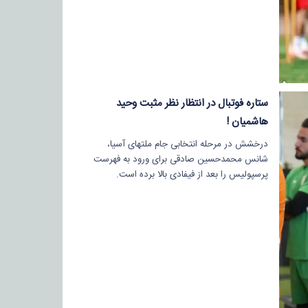
ستاره فوتبال در انتظار نظر مثبت وحید
هاشمیان !
درخشش در مرحله انتخابی جام ملتهای آسیا،
شانس محمدحسین صادقی برای ورود به فهرست
پرسپولیس را بعد از فیفادی بالا برده است.