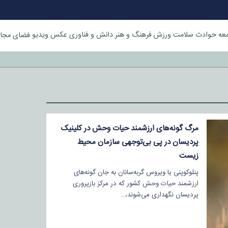
عه
حوادث
سلامت
ورزش
فرهنگ و هنر
دانش و فناوری
عکس
ویدیو
فضای مجا
خورد
مرگ گونه‌های ارزشمند حیات وحش در کلینیک
پردیسان در پی بی‌توجهی سازمان محیط
زیست
پنلوکوپنی یا ویروس گربه‌سانان به جان گونه‌های
ارزشمند حیات وحش کشور که در مرکز بازپروری
پردیسان نگهداری می‌شوند،…