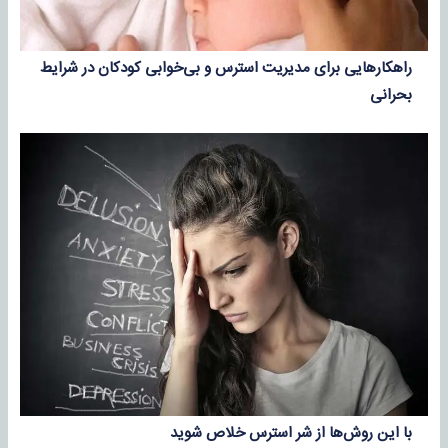
راهکارهایی برای مدیریت استرس و بی‌خوابی کودکان در شرایط
بحرانی
با این روش‌ها از شر استرس خلاص شوید