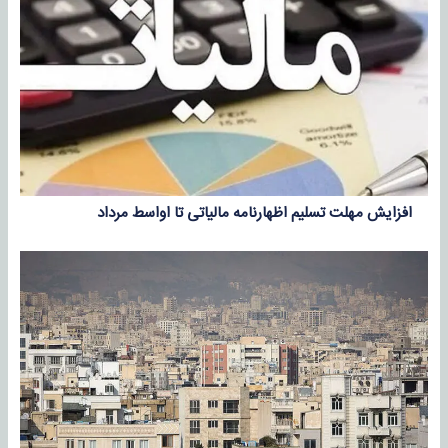
افزایش مهلت تسلیم اظهارنامه مالیاتی تا اواسط مرداد