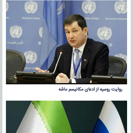
روایت روسیه از ادعای مکانیسم ماشه