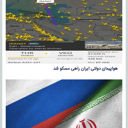
هواپیمای دولتی ایران راهی مسکو شد