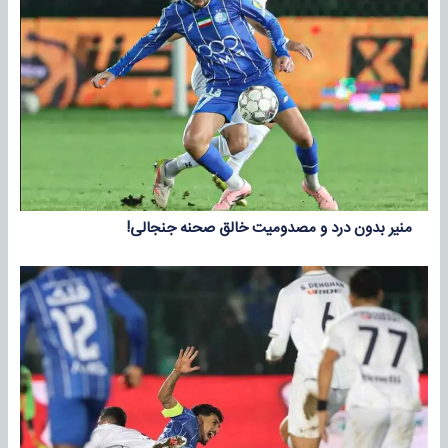
منیر بدون درد و مصدومیت خالق صحنه جنجالی!