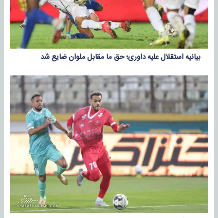
بیانیه استقلال علیه داوری؛ حق ما مقابل ملوان ضایع شد