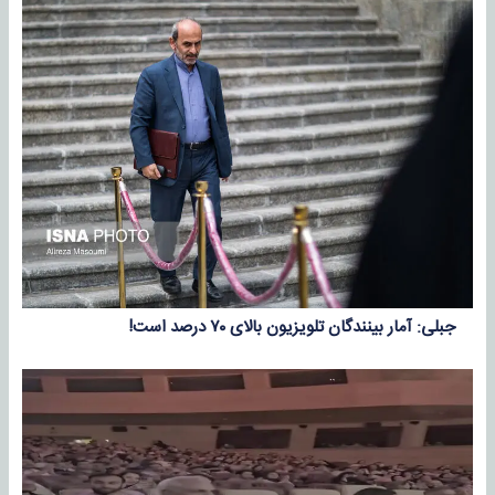
جبلی: آمار بینندگان تلویزیون بالای ٧٠ درصد است!