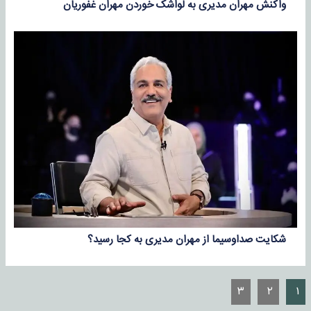
واکنش مهران مدیری به لواشک خوردن مهران غفوریان
شکایت صداوسیما از مهران مدیری به کجا رسید؟
۳
۲
۱