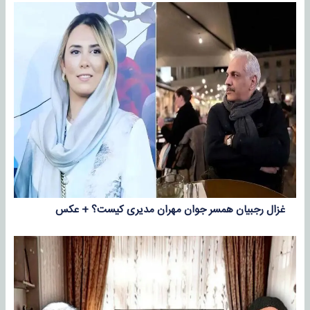
غزال رجبیان همسر جوان مهران مدیری کیست؟ + عکس