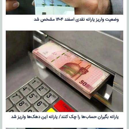
وضعیت واریز یارانه نقدی اسفند ۱۴۰۴ مشخص شد
یارانه بگیران حساب‌ها را چک کنند/ یارانه این دهک‌ها واریز شد