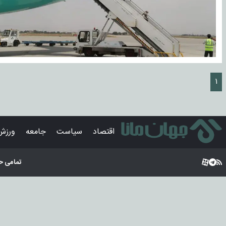
۱
اقتصاد
سیاست
جامعه
ورزش
تمامی ح