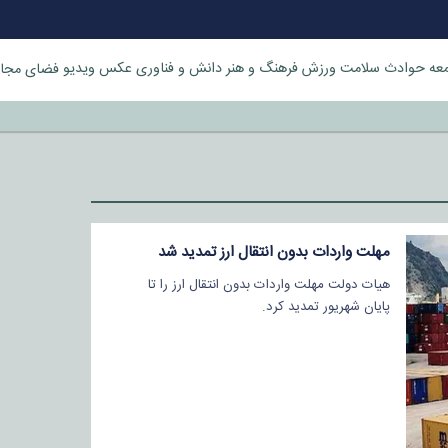
عه
حوادث
سلامت
ورزش
فرهنگ و هنر
دانش و فناوری
عکس
ویدیو
فضای مجا
خورد
مهلت واردات بدون انتقال ارز تمدید شد
هیات دولت مهلت واردات بدون انتقال ارز را تا
پایان شهریور تمدید کرد.