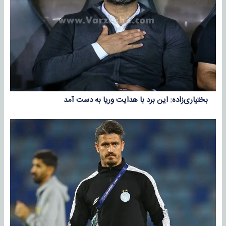
بختیاری‌زاده: این برد با هدایت وریا به دست آمد