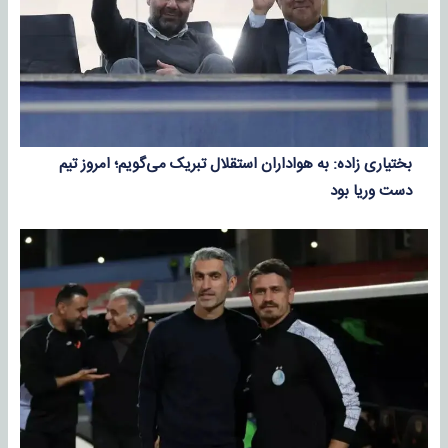
بختیاری زاده: به هواداران استقلال تبریک می‌گویم؛ امروز تیم
دست وریا بود