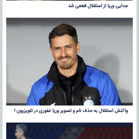
جدایی وریا از استقلال قطعی شد
واکنش استقلال به حذف نام و تصویر وریا غفوری در تلویزیون !