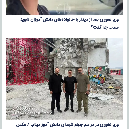
وریا غفوری بعد از دیدار با خانواده‌های دانش آموزان شهید
میناب چه گفت؟
وریا غفوری در مراسم چهلم شهدای دانش آموز میناب / عکس