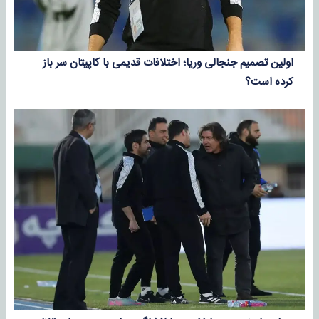
اولین تصمیم جنجالی وریا؛ اختلافات قدیمی با کاپیتان سر باز
کرده است؟