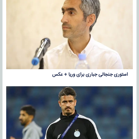
استوری جنجالی جباری برای وریا + عکس