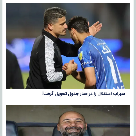
سهراب استقلال را در صدر جدول تحویل گرفت!