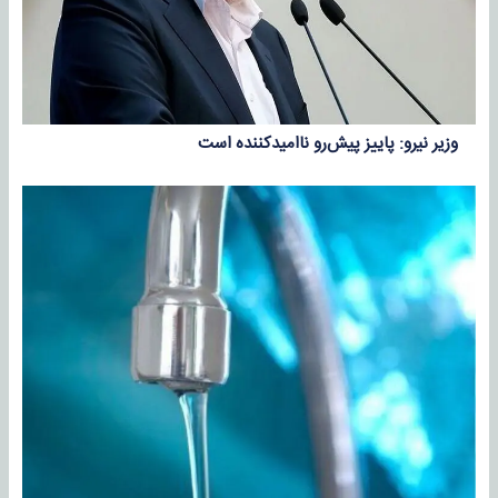
وزیر نیرو: پاییز پیش‌رو ناامیدکننده است