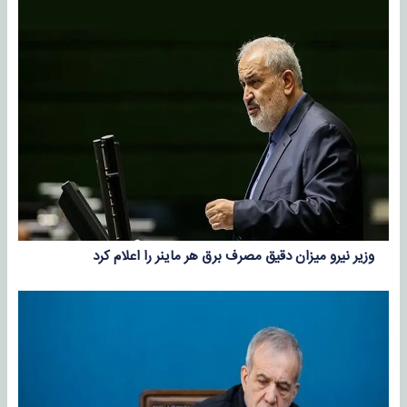
وزیر نیرو میزان دقیق مصرف برق هر ماینر را اعلام کرد