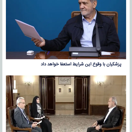
پزشکیان با وقوع این شرایط استعفا خواهد داد