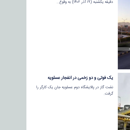
دقیقه یکشنبه (۱۹ آذر ۱۴۰۲) به وقوع…
یک فوتی و دو زخمی در انفجار عسلویه​
نشت گاز در پالایشگاه دوم عسلویه جان یک کارگر را
گرفت.