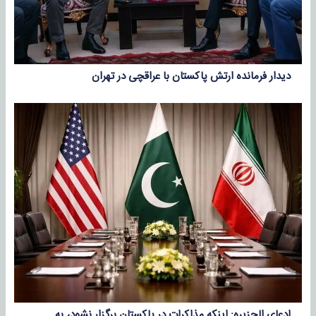
دیدار فرمانده ارتش پاکستان با عراقچی در تهران
ادعای الجزیره: اینکه مذاکرات در پاکستان برگزار نشود، به