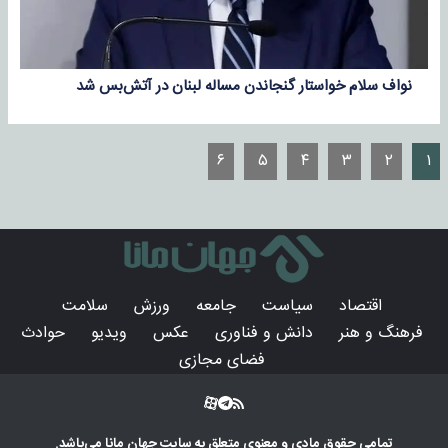
نواف سلام خواستار گنجاندن مساله لبنان در آتش‌بس شد
۶
۵
۴
۳
۲
۱
اقتصاد
سیاست
جامعه
ورزش
سلامت
فرهنگ و هنر
دانش و فناوری
عکس
ویدیو
حوادث
فضای مجازی
تمامی حقوق مادی و معنوی متعلق به سایت
جهان مانا
می‌باشد.