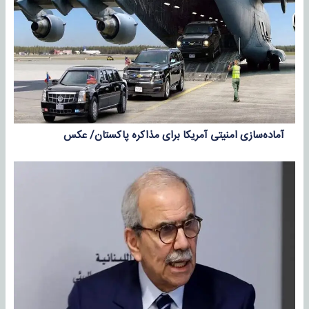
آماده‌سازی امنیتی آمریکا برای مذاکره پاکستان/ عکس