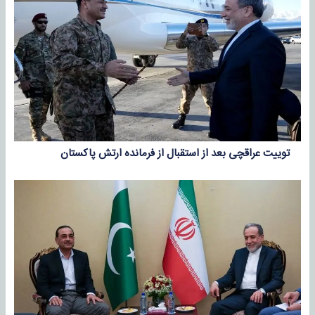
توییت عراقچی بعد از استقبال از فرمانده ارتش پاکستان