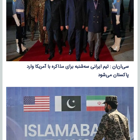
سی‌ان‌ان : تیم ایرانی سه‌شنبه برای مذاکره با آمریکا وارد
پاکستان می‌شود