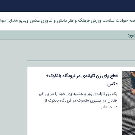
عه
حوادث
سلامت
ورزش
فرهنگ و هنر
دانش و فناوری
عکس
ویدیو
فضای مجا
خورد
قطع پای زن تایلندی در فرودگاه بانکوک+
عکس
یک زن تایلندی روز پنجشنبه پای خود را در پی گیر
افتادن در مسیری متحرک در فرودگاه بانکوک از
دست داد.