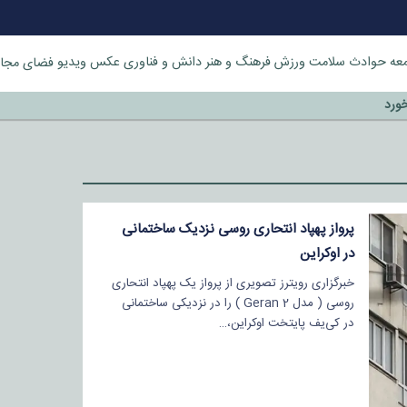
عه
حوادث
سلامت
ورزش
فرهنگ و هنر
دانش و فناوری
عکس
ویدیو
فضای مجا
خورد
پرواز پهپاد انتحاری روسی نزدیک ساختمانی
در اوکراین
خبرگزاری رویترز تصویری از پرواز یک پهپاد انتحاری
روسی ( مدل Geran 2 ) را در نزدیکی ساختمانی
در کی‌یف پایتخت اوکراین،…