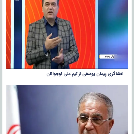
افشاگری پیمان یوسفی از تیم ملی نوجوانان