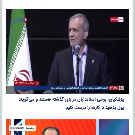
پزشکیان: برخی استانداران در باور گذشته هستند و می‌گویند
پول بدهید تا کارها را درست کنیم