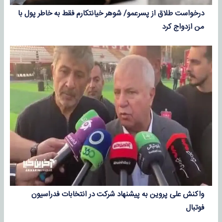
درخواست طلاق از پسرعمو/ شوهر خیانتکارم فقط به خاطر پول با
من ازدواج کرد
واکنش علی پروین به پیشنهاد شرکت در انتخابات فدراسیون
فوتبال