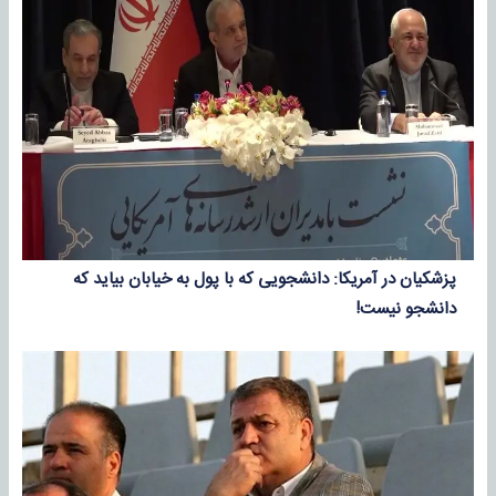
پزشکیان در آمریکا: دانشجویی که با پول به خیابان بیاید که
دانشجو نیست!