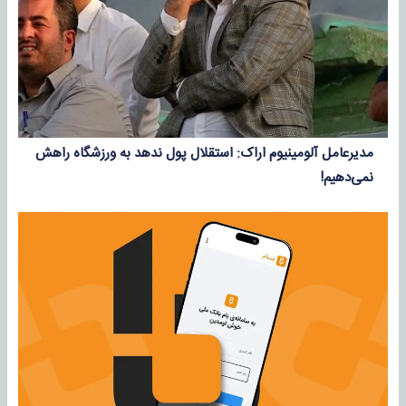
مدیرعامل آلومینیوم اراک: استقلال پول ندهد به ورزشگاه راهش
نمی‌دهیم!