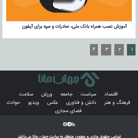
آموزش نصب همراه بانک ملی، صادرات و سپه برای آیفون
۴
۳
۲
۱
اقتصاد
سیاست
جامعه
ورزش
سلامت
فرهنگ و هنر
دانش و فناوری
عکس
ویدیو
حوادث
فضای مجازی
تمامی حقوق مادی و معنوی متعلق به سایت
جهان مانا
می‌باشد.