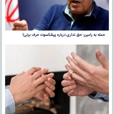
حمله به رامین: حق نداری درباره پیشکسوت حرف بزنی!