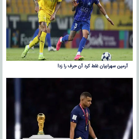
آرمین سهرابیان غلط کرد آن حرف را زد!