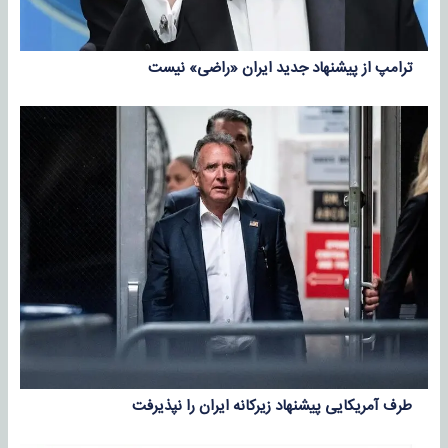
ترامپ از پیشنهاد جدید ایران «راضی» نیست
طرف آمریکایی پیشنهاد زیرکانه ایران را نپذیرفت