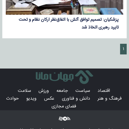
پزشکیان: تصمیم توافق آتش‌ با اتفاق‌نظر ارکان نظام و تحت
تایید رهبری اتخاذ شد
۱
اقتصاد
سیاست
جامعه
ورزش
سلامت
فرهنگ و هنر
دانش و فناوری
عکس
ویدیو
حوادث
فضای مجازی