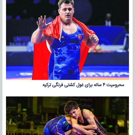
محرومیت ۴ ساله برای غول کشتی فرنگی ترکیه