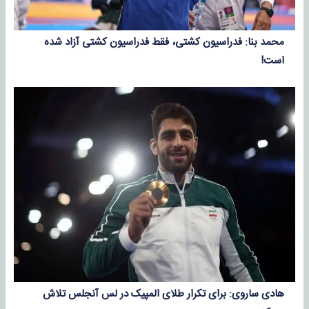
محمد بنا: فدراسیون کشتی، فقط فدراسیون کشتی آزاد شده
است!
هادی ساروی: برای تکرار طلای المپیک در لس آنجلس تلاش