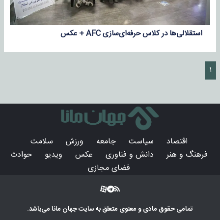
استقلالی‌ها در کلاس حرفه‌ای‌سازی AFC + عکس
۱
اقتصاد
سیاست
جامعه
ورزش
سلامت
فرهنگ و هنر
دانش و فناوری
عکس
ویدیو
حوادث
فضای مجازی
تمامی حقوق مادی و معنوی متعلق به سایت
جهان مانا
می‌باشد.