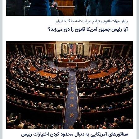
پایان مهلت قانونی ترامپ برای ادامه جنگ با ایران
آیا رئیس جمهور آمریکا قانون را دور می‌زند؟
سناتورهای آمریکایی به دنبال محدود کردن اختیارات رییس