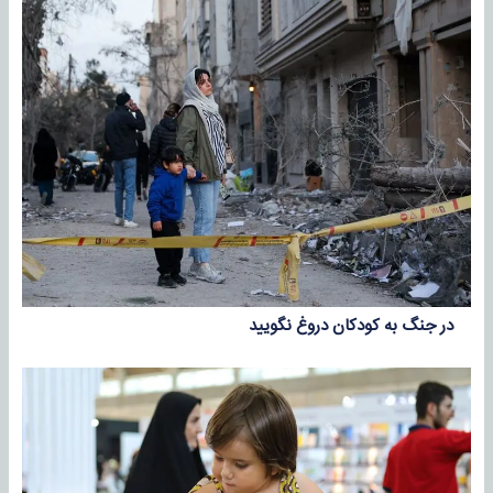
در جنگ به کودکان دروغ نگویید