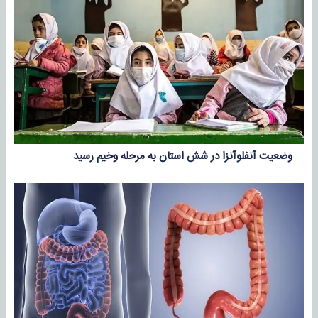
وضعیت آنفلوآنزا در شش استان به مرحله وخیم رسید