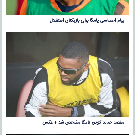
پیام احساسی یامگا برای بازیکنان استقلال
مقصد جدید کوین یامگا مشخص شد + عکس