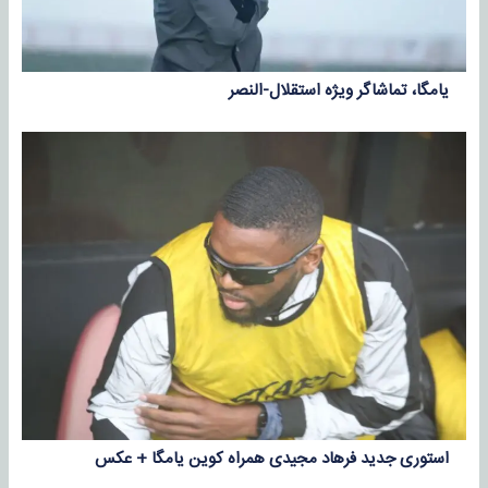
یامگا، تماشاگر ویژه استقلال-النصر
استوری جدید فرهاد مجیدی همراه کوین یامگا + عکس