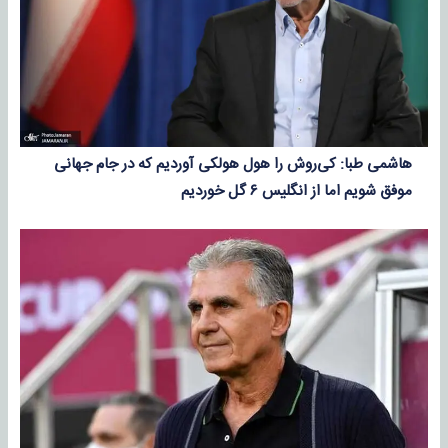
هاشمی طبا: کی‌روش را هول هولکی آوردیم که در جام جهانی
موفق شویم اما از انگلیس ۶ گل خوردیم