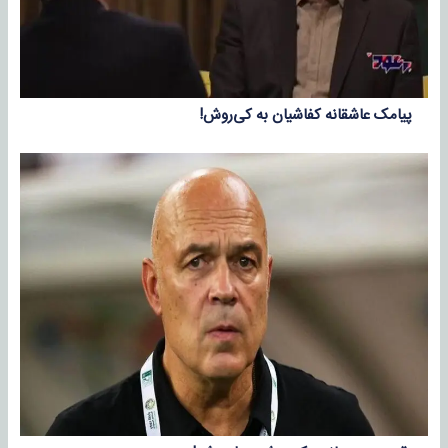
پیامک عاشقانه کفاشیان به کی‌روش!