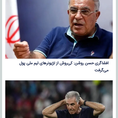
افشاگری حسن روشن: کی‌روش از لژیونرهای تیم ملی پول
می‌گرفت