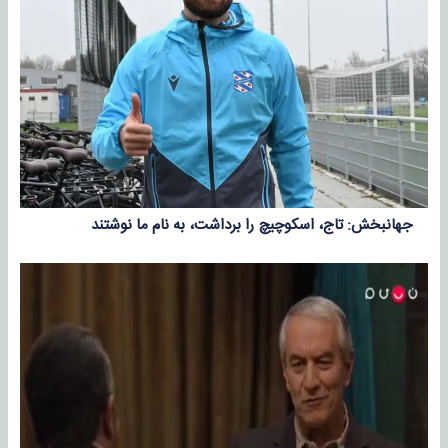
جهانبخش: تاج، اسکوچیچ را برداشت، به نام ما نوشتند