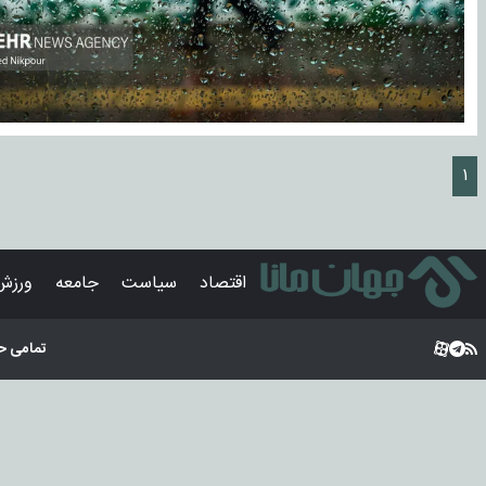
۱
اقتصاد
سیاست
جامعه
ورزش
تمامی ح