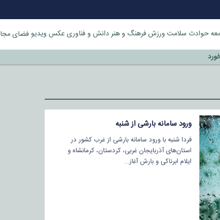
عه
حوادث
سلامت
ورزش
فرهنگ و هنر
دانش و فناوری
عکس
ویدیو
فضای مجا
خورد
ورود سامانه بارشی از شنبه
فردا شنبه با ورود سامانه بارشی از غرب کشور در
استان‌های آذربایجان غربی، کردستان، کرمانشاه و
ایلام ابرناکی و بارش آغاز…