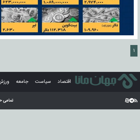
۱
اقتصاد
سیاست
جامعه
ورزش
تمامی ح