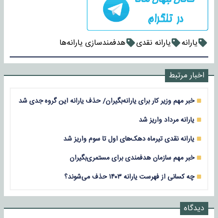
یارانه
یارانه نقدی
هدفمندسازی یارانه​‌ها
اخبار مرتبط
خبر مهم وزیر کار برای یارانه‌بگیران/ حذف یارانه این گروه جدی شد
یارانه مرداد واریز شد
یارانه نقدی تیرماه دهک‌های اول تا سوم واریز شد
خبر مهم سازمان هدفمندی برای مستمری‌بگیران
چه کسانی از فهرست یارانه ۱۴۰۳ حذف می‌شوند؟
دیدگاه