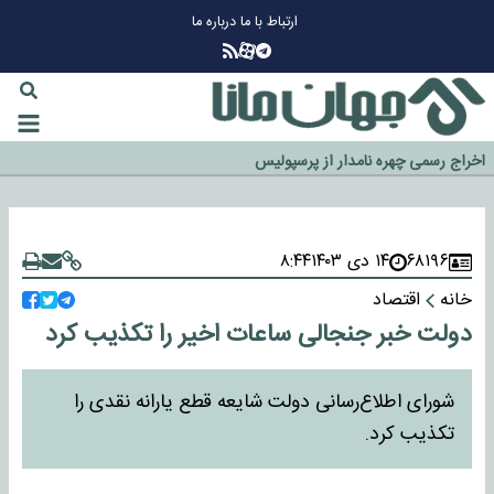
ارتباط با ما
درباره ما
چرا طلا دوباره افزایشی شد؟
گزینه جدایی اوسمار روی میز مدیران پرسپولیس
آیا رئیس جمهور آمریکا قانون را دور می‌زند؟
اخراج رسمی چهره نامدار از پرسپولیس
سازمان اطلاعات سپاه: پروژه دولت ترامپ برای مهار چین، روسیه و اروپا شکست
خورد
۶۸۱۹۶
۱۴ دی ۱۴۰۳
۸:۴۴
خانه
اقتصاد
دولت خبر جنجالی ساعات اخیر را تکذیب کرد
شورای اطلاع‌رسانی دولت شایعه قطع یارانه نقدی را
تکذیب کرد.