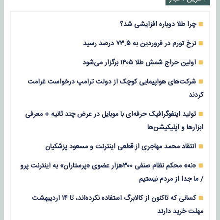
چرا طلا دوباره افزایشی شد؟
نرخ تورم در فروردین به ۷۳.۵ درصد رسید
اولین حراج شمش طلا ۱۴۰۵ برگزار می‌شود
شرکت‌های هواپیمایی کوچک از دولت ترامپ درخواست غرامت
کردند
تولید اینفوگرافیک حرفه‌ای با موبایل در عرض چند ثانیه + معرفی
ابزارها و اپلیکیشن‌ها
انتقاد محمد مهاجری از قطعی اینترنت و مسعود پزشکیان
«نه» محکم نظام صنفی ۳۰۰هزار عضوی «پرستاران» به اینترنت پرو
/ ما جدا از مردم نیستیم
کسانی که تاکنون از کالابرگ استفاده نکرده‌اند، تا ۱۴ اردیبهشت
مهلت خرید دارند