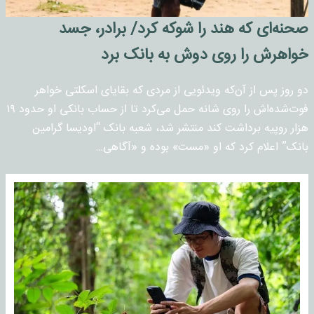
صحنه‌ای که هند را شوکه کرد/ برادر، جسد
خواهرش را روی دوش به بانک برد
دو روز پس از آن‌که ویدئویی از مردی که بقایای اسکلتی خواهر
فوت‌شده‌اش را روی شانه حمل می‌کرد تا از حساب بانکی او حدود ۱۹
هزار روپیه برداشت کند منتشر شد، شعبه بانک “اودیسا گرامین
بانک” اعلام کرد که او «مست» بوده و «آگاهی…