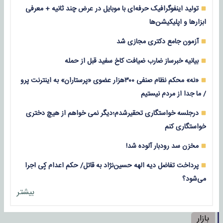
تولید اینفوگرافیک حرفه‌ای با موبایل در عرض چند ثانیه + معرفی
ابزارها و اپلیکیشن‌ها
آزمون جامع دکتری مجازی شد
بیانیه خبرساز ضارب ضیافت کاخ سفید قبل از حمله
«نه» محکم نظام صنفی ۳۰۰هزار عضوی «پرستاران» به اینترنت پرو
/ ما جدا از مردم نیستیم
درجلسه خواستگاری تحقیرشدم؛دیگر نمی خواهم از هیچ دختری
خواستگاری کنم
مخزن سد رودبار آلوده شد!
پرداخت تفاضل دیه الهه حسین‌نژاد به قاتل/ حکم اعدام کٍی اجرا
می‌شود؟
بیشتر
بازار