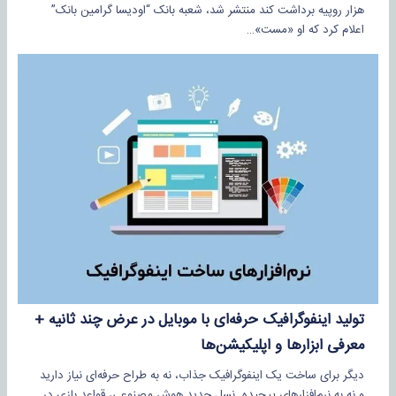
هزار روپیه برداشت کند منتشر شد، شعبه بانک “اودیسا گرامین بانک”
اعلام کرد که او «مست»…
تولید اینفوگرافیک حرفه‌ای با موبایل در عرض چند ثانیه +
معرفی ابزارها و اپلیکیشن‌ها
دیگر برای ساخت یک اینفوگرافیک جذاب، نه به طراح حرفه‌ای نیاز دارید
و نه به نرم‌افزارهای پیچیده. نسل جدید هوش مصنوعی، قواعد بازی در