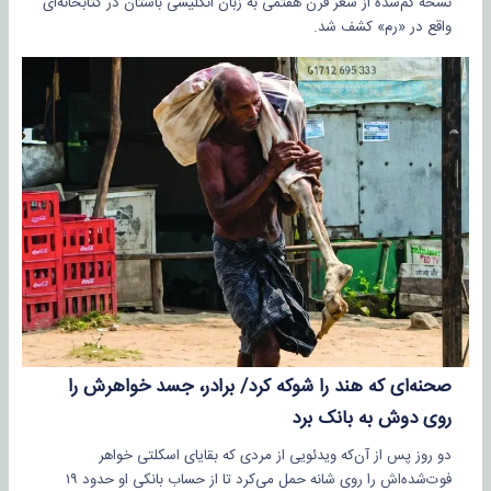
نسخه گم‌شده از شعر قرن هفتمی به زبان انگلیسی باستان در کتابخانه‌ای
واقع در «رم» کشف شد.
صحنه‌ای که هند را شوکه کرد/ برادر، جسد خواهرش را
روی دوش به بانک برد
دو روز پس از آن‌که ویدئویی از مردی که بقایای اسکلتی خواهر
فوت‌شده‌اش را روی شانه حمل می‌کرد تا از حساب بانکی او حدود ۱۹