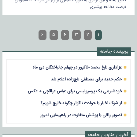
تغییر یافته و این آزمون به صورت مجازی برگزار می‌شود تا دانشجویان
فرصت مطالعه بیشتری…
۶
۵
۴
۳
۲
۱
پربیننده جامعه
عزاداری تلخ محمد خاکپور در چهلم جانباختگان دی ماه
حکم جدید برای مصطفی تاج‌زاده اعلام شد
خودشیرینی یک پرسپولیسی برای عباس عراقچی + عکس
از شوک اخبار یا حوادث ناگوار چگونه خارج شویم؟
تصویر زنانی با پوشش متفاوت در راهپیمایی امروز
آخرین عناوین جامعه