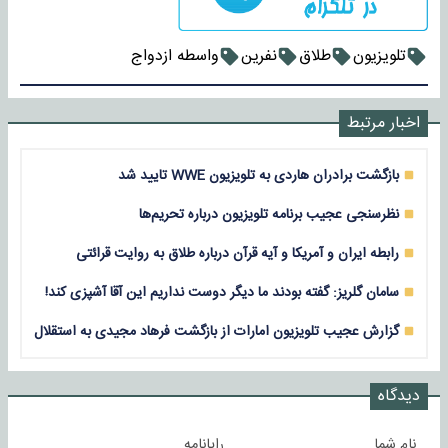
تلویزیون
طلاق
نفرین
واسطه ازدواج
اخبار مرتبط
بازگشت برادران هاردی به تلویزیون WWE تایید شد
نظرسنجی عجیب برنامه تلویزیون درباره تحریم‌ها
رابطه ایران و آمریکا و آیه قرآن درباره طلاق به روایت قرائتی
سامان گلریز: گفته بودند ما دیگر دوست نداریم این آقا آشپزی کند!
گزارش عجیب تلویزیون امارات از بازگشت فرهاد مجیدی به استقلال
دیدگاه
نام شما
رایانامه