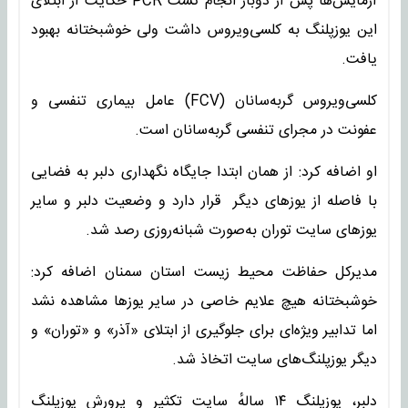
آزمایش‌ها پس از دوبار انجام تست PCR حکایت از ابتلای
این یوزپلنگ به کلسی‌ویروس داشت ولی خوشبختانه بهبود
یافت.
کلسی‌ویروس گربه‌سانان (FCV) عامل بیماری تنفسی و
عفونت در مجرای تنفسی گربه‌سانان است.
او اضافه کرد: از همان ابتدا جایگاه نگهداری دلبر به فضایی
با فاصله از یوزهای دیگر قرار دارد و وضعیت دلبر و سایر
یوزهای سایت توران به‌صورت شبانه‌روزی رصد شد.
مدیرکل حفاظت محیط زیست استان سمنان اضافه کرد:
خوشبختانه هیچ علایم خاصی در سایر یوزها مشاهده نشد
اما تدابیر ویژه‌ای برای جلوگیری از ابتلای «آذر» و «توران» و
دیگر یوزپلنگ‌های سایت اتخاذ شد.
دلبر، یوزپلنگ ۱۴ سالهٔ سایت تکثیر و پرورش یوزپلنگ