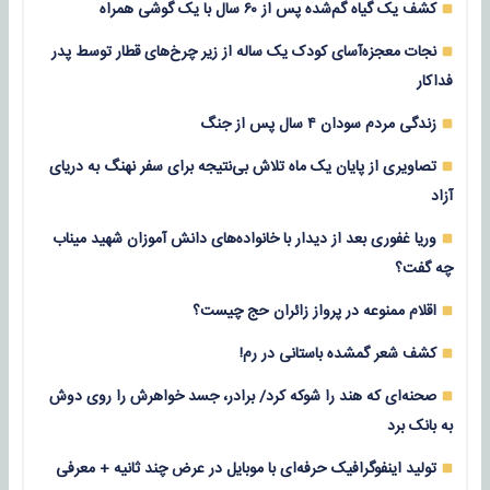
کشف یک گیاه گم‌شده پس از ۶۰ سال با یک گوشی همراه
نجات معجزه‌آسای کودک یک ساله از زیر چرخ‌های قطار توسط پدر
فداکار
زندگی مردم سودان ۴ سال پس از جنگ
تصاویری از پایان یک ماه تلاش بی‌نتیجه برای سفر نهنگ به دریای
آزاد
وریا غفوری بعد از دیدار با خانواده‌های دانش آموزان شهید میناب
چه گفت؟
اقلام ممنوعه در پرواز زائران حج چیست؟
کشف شعر گمشده باستانی در رم!
صحنه‌ای که هند را شوکه کرد/ برادر، جسد خواهرش را روی دوش
به بانک برد
تولید اینفوگرافیک حرفه‌ای با موبایل در عرض چند ثانیه + معرفی